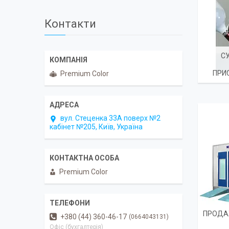
Контакти
С
ПРИ
Premium Color
вул. Стеценка 33А поверх №2
кабінет №205, Київ, Україна
Premium Color
ПРОДА
+380 (44) 360-46-17
0664043131
Офіс (бухгалтерія)