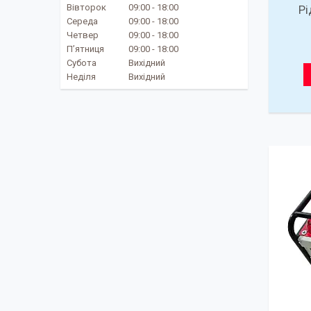
Вівторок
09:00
18:00
Рі
Середа
09:00
18:00
Четвер
09:00
18:00
Пʼятниця
09:00
18:00
Субота
Вихідний
Неділя
Вихідний