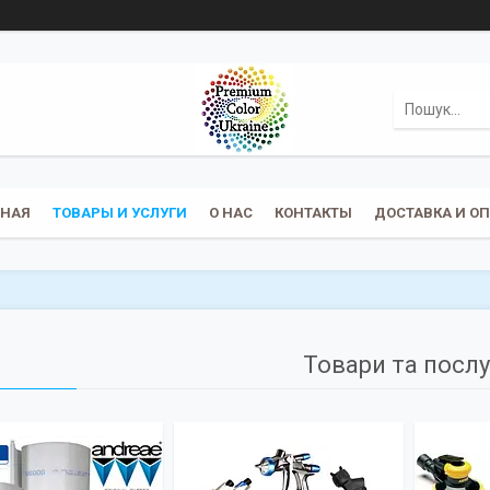
ВНАЯ
ТОВАРЫ И УСЛУГИ
О НАС
КОНТАКТЫ
ДОСТАВКА И О
Товари та посл