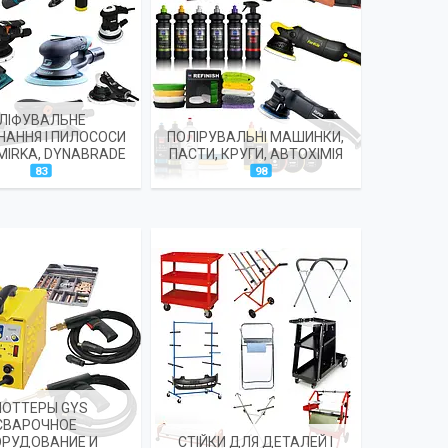
ЛІФУВАЛЬНЕ
АННЯ І ПИЛОСОСИ
ПОЛІРУВАЛЬНІ МАШИНКИ,
 MIRKA, DYNABRADE
ПАСТИ, КРУГИ, АВТОХІМІЯ
83
98
ПОТТЕРЫ GYS
СВАРОЧНОЕ
ОРУДОВАНИЕ И
СТІЙКИ ДЛЯ ДЕТАЛЕЙ І