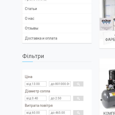
Статьи
О нас
Отзывы
Доставка и оплата
ФАРБ
Фільтри
Ціна
Діаметр сопла
Витрата повітря
КОМПР