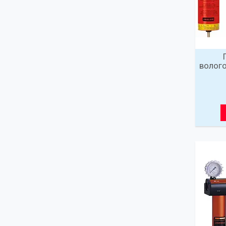
волого