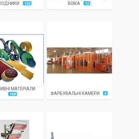
ХОДНИКИ
ВІЗКА
120
12
ИВНІ МАТЕРІАЛИ
ФАРБУВАЛЬНІ КАМЕРИ
4
108