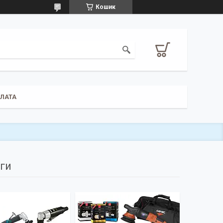
Кошик
ПЛАТА
уги