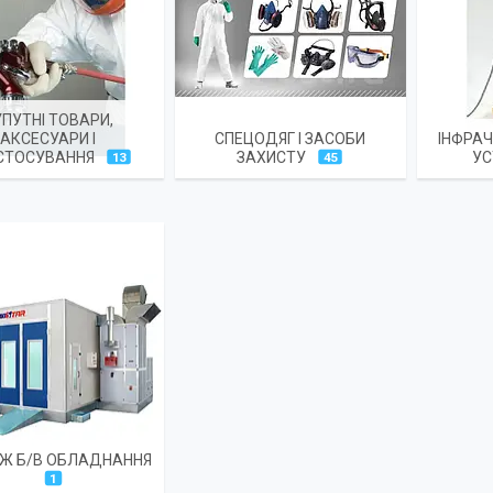
УПУТНІ ТОВАРИ,
АКСЕСУАРИ І
СПЕЦОДЯГ І ЗАСОБИ
ІНФРАЧ
СТОСУВАННЯ
ЗАХИСТУ
УС
13
45
Ж Б/В ОБЛАДНАННЯ
1