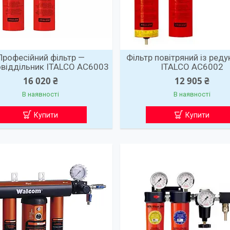
Професійний фільтр —
Фільтр повітряний із ред
віддільник ITALCO AC6003
ITALCO AC6002
16 020 ₴
12 905 ₴
В наявності
В наявності
Купити
Купити