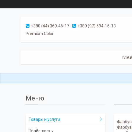
+380 (44) 360-46-17
+380 (97) 594-16-13
Premium Color
ГЛА
Товары и услуги
Фарбува
Фарбува
Прайс-листы