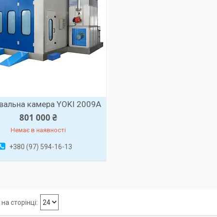
вальна камера YOKI 2009A
801 000 ₴
Немає в наявності
+380 (97) 594-16-13