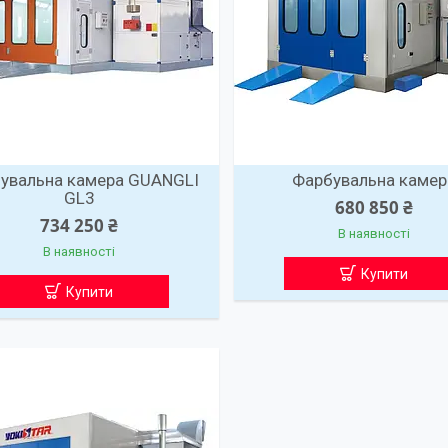
увальна камера GUANGLI
Фарбувальна камер
GL3
680 850 ₴
734 250 ₴
В наявності
В наявності
Купити
Купити