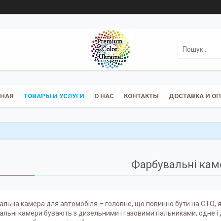
ВНАЯ
ТОВАРЫ И УСЛУГИ
О НАС
КОНТАКТЫ
ДОСТАВКА И О
Фарбувальні кам
льна камера для автомобіля – головне, що повинно бути на СТО,
льні камери бувають з дизельними і газовими пальниками, одне і