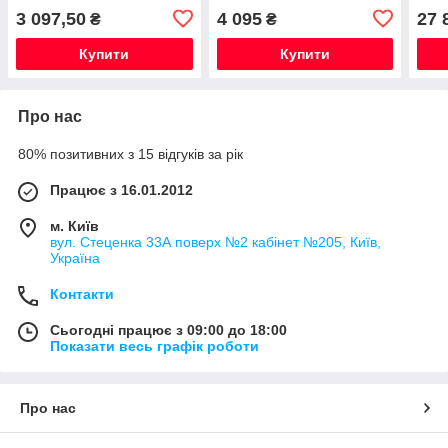
3 097,50
4 095
27 
₴
₴
Купити
Купити
Про нас
80% позитивних з 15 відгуків за рік
Працює з 16.01.2012
м. Київ
вул. Стеценка 33А поверх №2 кабінет №205, Київ,
Україна
Контакти
Сьогодні працює з 09:00 до 18:00
Показати весь графік роботи
Про нас