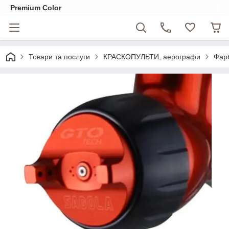
Premium Color
Товари та послуги
КРАСКОПУЛЬТИ, аерографи
Фарб