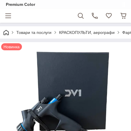
Premium Color
Товари та послуги
КРАСКОПУЛЬТИ, аерографи
Фарб
Новинка