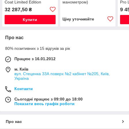
Coat Limited Edition
манометром)
Pro L
32 287,50
9 4
₴
Ціну уточнюйте
Купити
Про нас
80% позитивних з 15 відгуків за рік
Працює з 16.01.2012
м. Київ
вул. Стеценка 33А поверх №2 кабінет №205, Київ,
Україна
Контакти
Сьогодні працює з 09:00 до 18:00
Показати весь графік роботи
Про нас