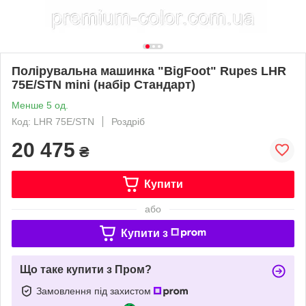
Полірувальна машинка "BigFoot" Rupes LHR
75E/STN mini (набір Стандарт)
Менше 5 од.
Код: LHR 75E/STN
Роздріб
20 475
₴
Купити
або
Купити з
Що таке купити з Пром?
Замовлення під захистом