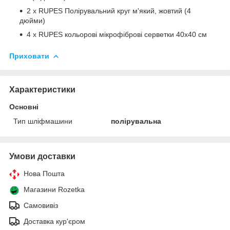
2 х RUPES Полірувальний круг м'який, жовтий (4
дюйми)
4 х RUPES кольорові мікрофіброві серветки 40x40 см
Приховати
Характеристики
Основні
Тип шліфмашини
полірувальна
Умови доставки
Нова Пошта
Магазини Rozetka
Самовивіз
Доставка кур'єром