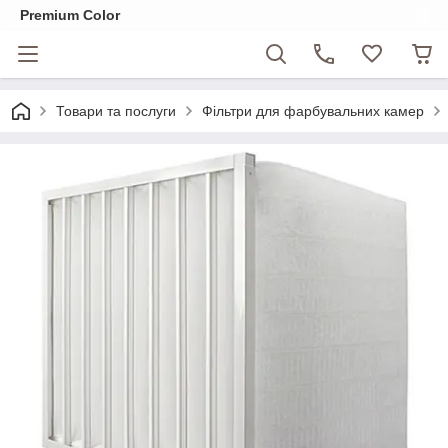
Premium Color
Товари та послуги
Фільтри для фарбувальних камер