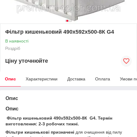
Фільтр кишеньковий 490х592х500-8К G4
В наявності
Роздріб
Ціну уточнюйте
Опис
Характеристики
Доставка
Оплата
Умови п
Опис
Опис
Фільтр кишеньковий 490х592х500-8К G4. Термін
виготовлення: 2-3 робочих тижні.
Фільтри кишенькові призначені
для очищення від пилу