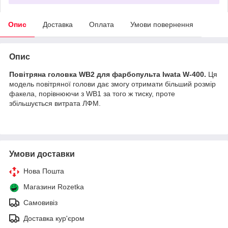
Опис
Доставка
Оплата
Умови повернення
Опис
Повітряна головка WB2 для фарбопульта Iwata W-400.
Ця
модель повітряної голови дає змогу отримати більший розмір
факела, порівнюючи з WB1 за того ж тиску, проте
збільшується витрата ЛФМ.
Умови доставки
Нова Пошта
Магазини Rozetka
Самовивіз
Доставка кур'єром