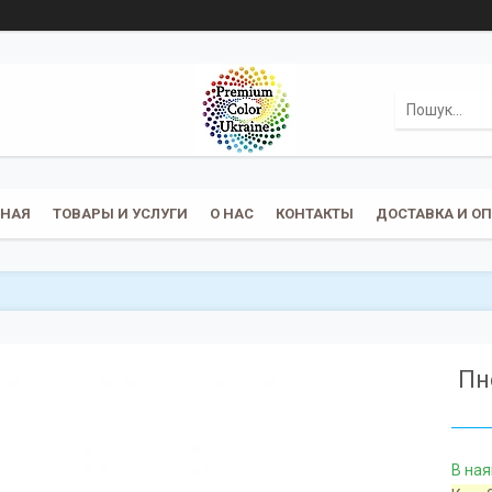
ВНАЯ
ТОВАРЫ И УСЛУГИ
О НАС
КОНТАКТЫ
ДОСТАВКА И О
Пн
В ная