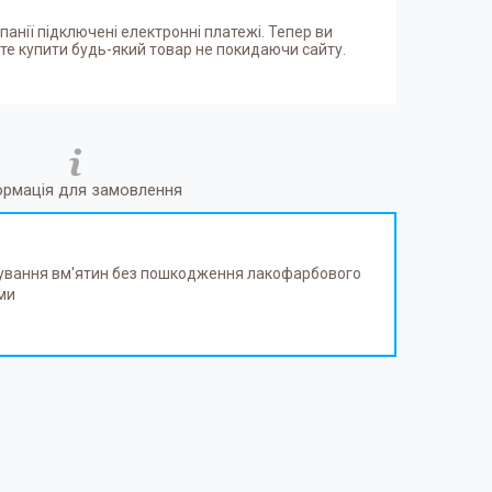
панії підключені електронні платежі. Тепер ви
е купити будь-який товар не покидаючи сайту.
ормація для замовлення
гування вм'ятин без пошкодження лакофарбового
ми