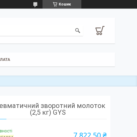
Кошик
ПЛАТА
евматичний зворотний молоток
(2,5 кг) GYS
вності
7 822,50 ₴