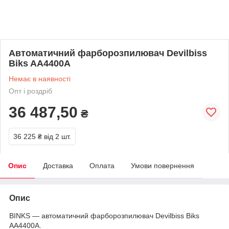
Автоматичний фарборозпилювач Devilbiss
Biks AA4400A
Немає в наявності
Опт і роздріб
36 487,50
₴
36 225 ₴
від 2 шт.
Опис
Доставка
Оплата
Умови повернення
Опис
BINKS — автоматичний фарборозпилювач Devilbiss Biks
AA4400A.