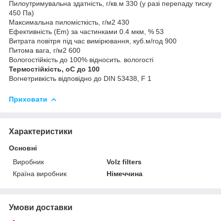
Пилоутримувальна здатність, г/кв.м 330 (у разі перепаду тиску
450 Па)
Максимальна пиломісткість, г/м2 430
Ефективність (Em) за частинками 0.4 мкм, % 53
Витрата повітря під час вимірювання, куб.м/год 900
Питома вага, г/м2 600
Вологостійкість до 100% відносить. вологості
Термостійкість, oC до 100
Вогнетривкість відповідно до DIN 53438, F 1
Приховати
Характеристики
Основні
Виробник
Volz filters
Країна виробник
Німеччина
Умови доставки