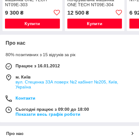
NT09E-303
ONE TECH NT09E-304
9 300
12 500
6 9
₴
₴
Купити
Купити
Про нас
80% позитивних з 15 відгуків за рік
Працює з 16.01.2012
м. Київ
вул. Стеценка 33А поверх №2 кабінет №205, Київ,
Україна
Контакти
Сьогодні працює з 09:00 до 18:00
Показати весь графік роботи
Про нас