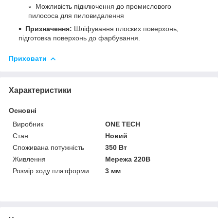
Можливість підключення до промислового
пилососа для пиловидалення
Призначення:
Шліфування плоских поверхонь,
підготовка поверхонь до фарбування.
Приховати
Характеристики
Основні
Виробник
ONE TECH
Стан
Новий
Споживана потужність
350 Вт
Живлення
Мережа 220В
Розмір ходу платформи
3 мм