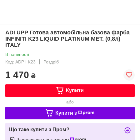
ADI UPP Готова автомобільна базова фарба
INFINITI K23 LIQUID PLATINUM MET. (0,8л)
ITALY
В наявності
Код: ADP I K23
Роздріб
1 470
₴
Купити
або
Купити з
Що таке купити з Пром?
Замовлення під захистом