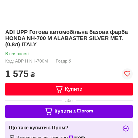
ADI UPP Готова автомобільна базова фарба
HONDA NH-700 M ALABASTER SILVER MET.
(0,8л) ITALY
В наявності
Код: ADP H NH-700M
Роздріб
1 575
₴
Купити
або
Купити з
Що таке купити з Пром?
Замовлення під захистом