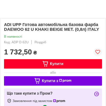
ADI UPP Готова автомобільна базова фарба
DAEWOO 62 U KHAKI BEIGE MET. (0,8л) ITALY
В наявності
Код: ADP D 62U
Роздріб
1 732,50
₴
Купити
або
Купити з
Що таке купити з Пром?
Замовлення під захистом