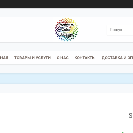
ВНАЯ
ТОВАРЫ И УСЛУГИ
О НАС
КОНТАКТЫ
ДОСТАВКА И О
S