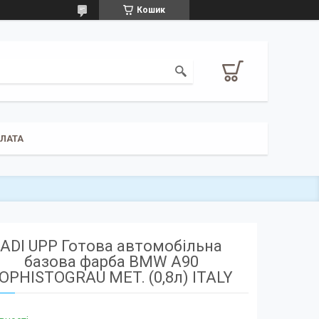
Кошик
ПЛАТА
ADI UPP Готова автомобільна
базова фарба BMW A90
OPHISTOGRAU MET. (0,8л) ITALY