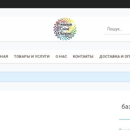
ВНАЯ
ТОВАРЫ И УСЛУГИ
О НАС
КОНТАКТЫ
ДОСТАВКА И О
ба