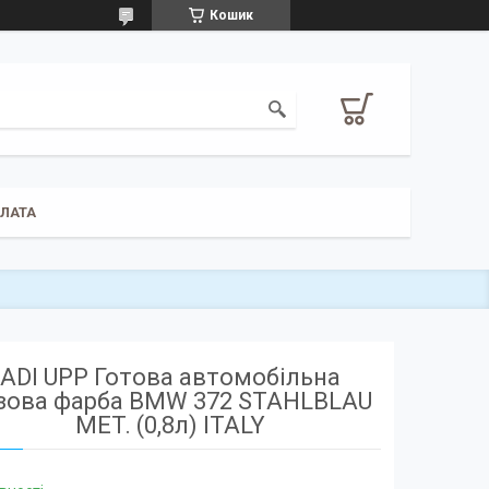
Кошик
ПЛАТА
ADI UPP Готова автомобільна
зова фарба BMW 372 STAHLBLAU
MET. (0,8л) ITALY