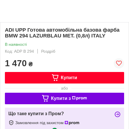
ADI UPP Готова автомобільна базова фарба
BMW 294 LAZURBLAU MET. (0,8л) ITALY
В наявності
Код: ADP B 294
Роздріб
1 470
₴
Купити
або
Купити з
Що таке купити з Пром?
Замовлення під захистом