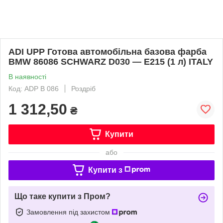
ADI UPP Готова автомобільна базова фарба
BMW 86086 SCHWARZ D030 — E215 (1 л) ITALY
В наявності
Код: ADP B 086
Роздріб
1 312,50
₴
Купити
або
Купити з
Що таке купити з Пром?
Замовлення під захистом