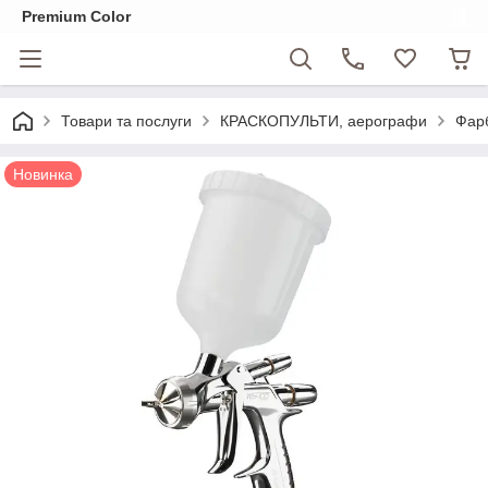
Premium Color
Товари та послуги
КРАСКОПУЛЬТИ, аерографи
Фарб
Новинка