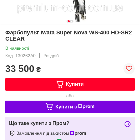
Фарбопульт Iwata Super Nova WS-400 НD-SR2
CLEAR
В наявності
Код: 130262A0
Роздріб
33 500
₴
Купити
або
Купити з
Що таке купити з Пром?
Замовлення під захистом