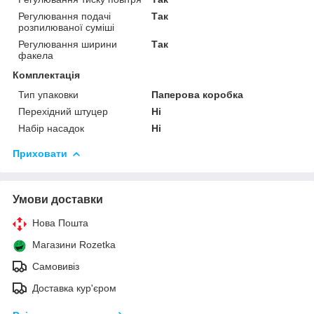
Регулювання подачі
Так
розпилюваної суміші
Регулювання ширини
Так
факела
Комплектація
Тип упаковки
Паперова коробка
Перехідний штуцер
Ні
Набір насадок
Ні
Приховати
Умови доставки
Нова Пошта
Магазини Rozetka
Самовивіз
Доставка кур'єром