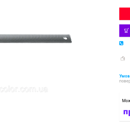
повер