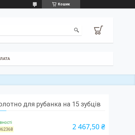
Кошик
ПЛАТА
олотно для рубанка на 15 зубців
вності
2 467,50 ₴
062368