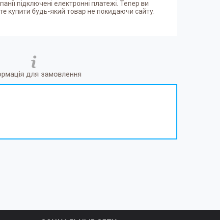
панії підключені електронні платежі. Тепер ви
е купити будь-який товар не покидаючи сайту.
ормація для замовлення