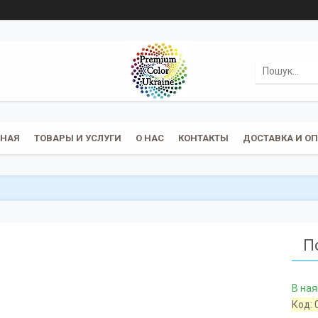
ВНАЯ
ТОВАРЫ И УСЛУГИ
О НАС
КОНТАКТЫ
ДОСТАВКА И О
П
В ная
Код: