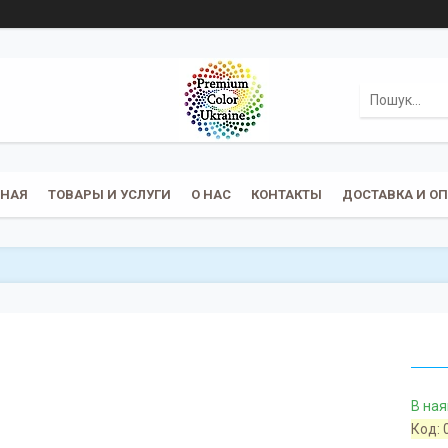
ВНАЯ
ТОВАРЫ И УСЛУГИ
О НАС
КОНТАКТЫ
ДОСТАВКА И О
В ная
Код: