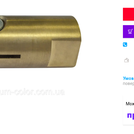
повер