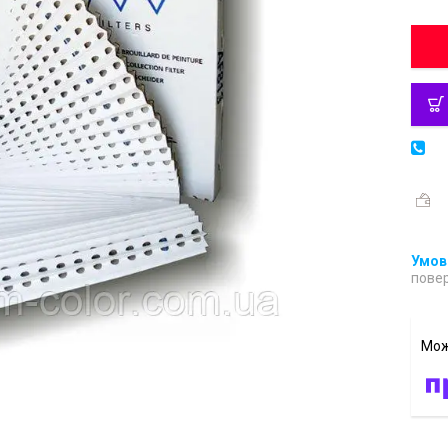
повер