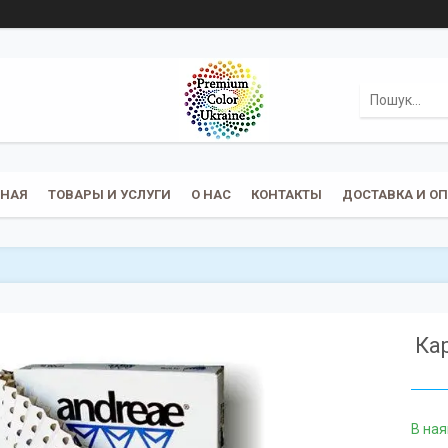
ВНАЯ
ТОВАРЫ И УСЛУГИ
О НАС
КОНТАКТЫ
ДОСТАВКА И О
Ка
В ная