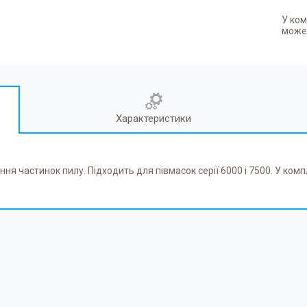
У ком
может
Характеристики
 частинок пилу. Підходить для півмасок серії 6000 і 7500. У комп