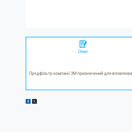
Опис
Предфільтр компанії 3М призначений для вловлювання