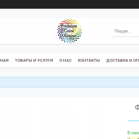
ВНАЯ
ТОВАРЫ И УСЛУГИ
О НАС
КОНТАКТЫ
ДОСТАВКА И О
Ф
В ная