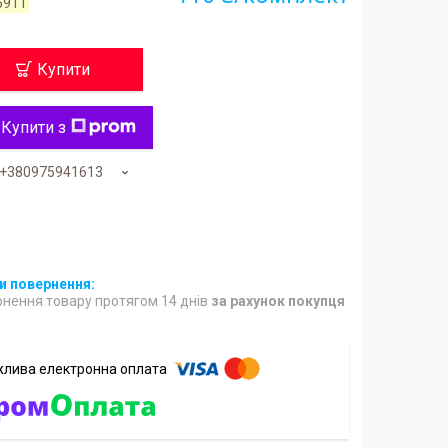
5911
Купити
Купити з
+380975941613
нення товару протягом 14 днів
за рахунок покупця