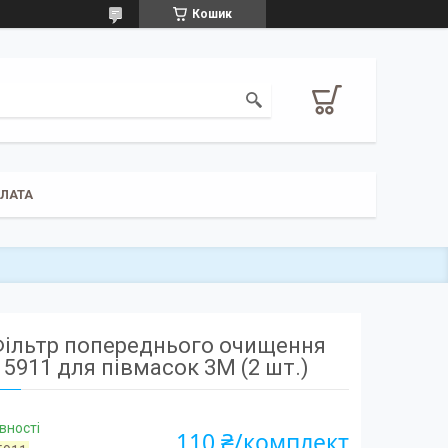
Кошик
ПЛАТА
ільтр попереднього очищення
5911 для півмасок 3М (2 шт.)
вності
110 ₴/комплект