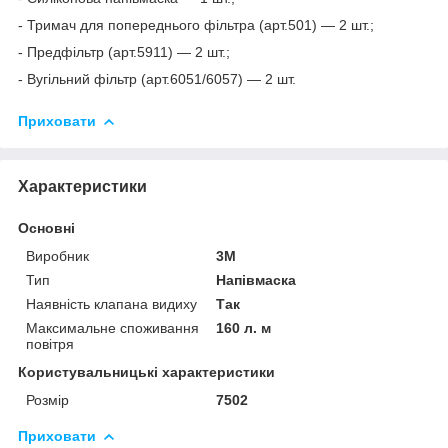
- Тримач для попереднього фільтра (арт.501) — 2 шт.;
- Предфільтр (арт.5911) — 2 шт.;
- Вугільний фільтр (арт.6051/6057) — 2 шт.
Приховати
Характеристики
Основні
Виробник
3М
Тип
Напівмаска
Наявність клапана видиху
Так
Максимальне споживання
160 л. м
повітря
Користувальницькі характеристики
Розмір
7502
Приховати