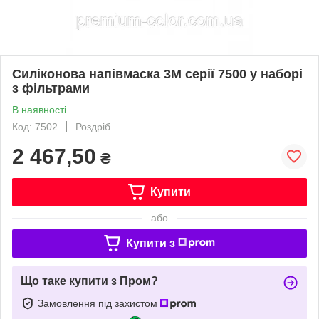
Силіконова напівмаска 3М серії 7500 у наборі
з фільтрами
В наявності
Код: 7502
Роздріб
2 467,50
₴
Купити
або
Купити з
Що таке купити з Пром?
Замовлення під захистом