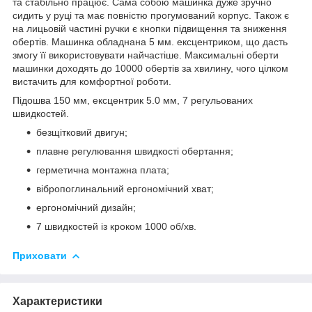
та стабільно працює. Сама собою машинка дуже зручно
сидить у руці та має повністю прогумований корпус. Також є
на лицьовій частині ручки є кнопки підвищення та зниження
обертів. Машинка обладнана 5 мм. ексцентриком, що дасть
змогу її використовувати найчастіше. Максимальні оберти
машинки доходять до 10000 обертів за хвилину, чого цілком
вистачить для комфортної роботи.
Підошва 150 мм, ексцентрик 5.0 мм, 7 регульованих
швидкостей.
безщітковий двигун;
плавне регулювання швидкості обертання;
герметична монтажна плата;
вібропоглинальний ергономічний хват;
ергономічний дизайн;
7 швидкостей із кроком 1000 об/хв.
Приховати
Характеристики