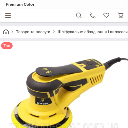
Premium Color
Товари та послуги
Шліфувальне обладнання і пилосо
Топ