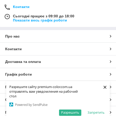
Контакти
Сьогодні працює з 09:00 до 18:00
Показати весь графік роботи
Про нас
Контакти
Доставка та оплата
Графік роботи
×
Разрешите сайту premium-color.com.ua
Повна версія сайту
отправлять вам уведомления на рабочий
стол
Сайт створено на маркетплейсі
Prom.ua
Powered by SendPulse
Разрешить
Запретить
Політика конфіденційності