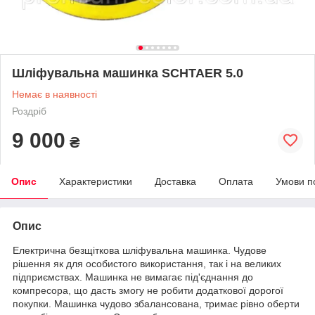
Шліфувальна машинка SCHTAER 5.0
Немає в наявності
Роздріб
9 000
₴
Опис
Характеристики
Доставка
Оплата
Умови п
Опис
Електрична безщіткова шліфувальна машинка. Чудове
рішення як для особистого використання, так і на великих
підприємствах. Машинка не вимагає під'єднання до
компресора, що дасть змогу не робити додаткової дорогої
покупки. Машинка чудово збалансована, тримає рівно оберти