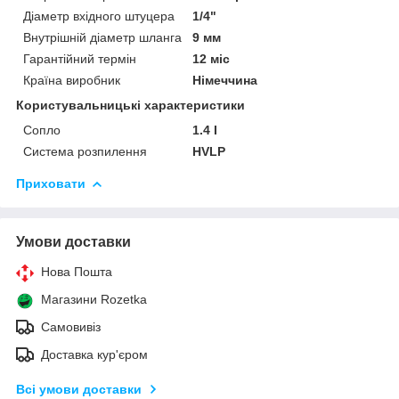
Діаметр вхідного штуцера
1/4"
Внутрішній діаметр шланга
9 мм
Гарантійний термін
12 міс
Країна виробник
Німеччина
Користувальницькі характеристики
Сопло
1.4 I
Система розпилення
HVLP
Приховати
Умови доставки
Нова Пошта
Магазини Rozetka
Самовивіз
Доставка кур'єром
Всі умови доставки