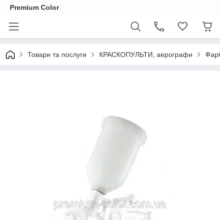
Premium Color
Товари та послуги
КРАСКОПУЛЬТИ, аерографи
Фарб