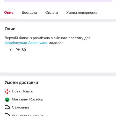
Опис
Доставка
Оплата
Умови повернення
Опис
Верхній бачок із розміткою з якісного пластику для
фарбопульта Anest Iwata
моделей:
LPH-80
Умови доставки
Нова Пошта
Магазини Rozetka
Самовивіз
Доставка кур'єром