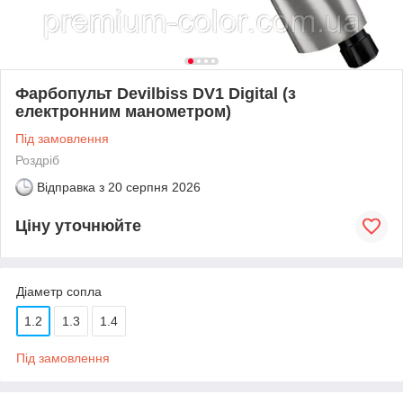
Фарбопульт Devilbiss DV1 Digital (з
електронним манометром)
Під замовлення
Роздріб
Відправка з
20 серпня 2026
Ціну уточнюйте
Діаметр сопла
1.2
1.3
1.4
Під замовлення