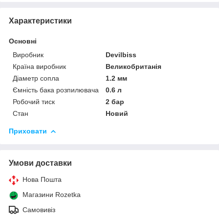
Характеристики
Основні
Виробник
Devilbiss
Країна виробник
Великобританія
Діаметр сопла
1.2 мм
Ємність бака розпилювача
0.6 л
Робочий тиск
2 бар
Стан
Новий
Приховати
Умови доставки
Нова Пошта
Магазини Rozetka
Самовивіз