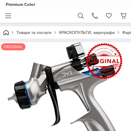
Premium Color
Товари та послуги
КРАСКОПУЛЬТИ, аерографи
Фарб
ORIGINAL