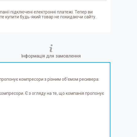
панії підключені електронні платежі. Тепер ви
е купити будь-який товар не покидаючи сайту.
Інформація для замовлення
 пропонує компресори з різним об'ємом ресивера:
мпресори. Є з огляду на те, що компанія пропонує