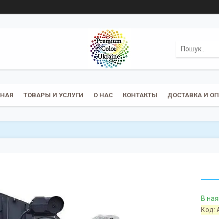
ВНАЯ
ТОВАРЫ И УСЛУГИ
О НАС
КОНТАКТЫ
ДОСТАВКА И О
В ная
Код: