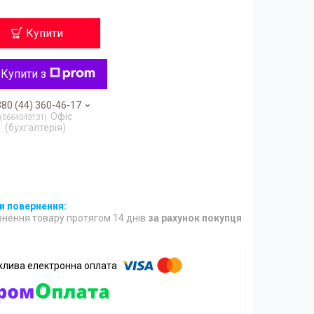
Купити
Купити з
80 (44) 360-46-17
Офіс
0664043131
(бухгалтерія)
нення товару протягом 14 днів
за рахунок покупця