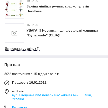
19.02.2018
Заміна лінійки ручних краскопультів
Devilbiss
16.02.2018
УВАГА!!! Новинка - шліфувальні машинки
"Dynabrade" (США)!
Всі новини розділу (4)
Про нас
80% позитивних з 15 відгуків за рік
Працює з 16.01.2012
м. Київ
вул. Стеценка 33А поверх №2 кабінет №205, Київ,
Україна
Контакти