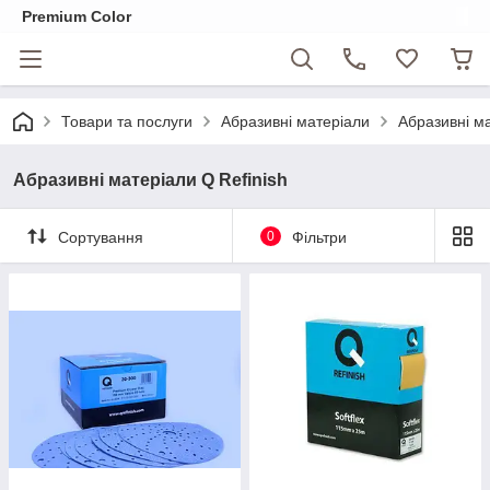
Premium Color
Товари та послуги
Абразивні матеріали
Абразивні ма
Абразивні матеріали Q Refinish
Сортування
0
Фільтри