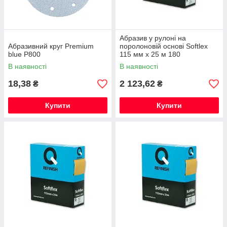
Абразив у рулоні на
Абразивний круг Premium
поролоновій основі Softlex
blue Р800
115 мм х 25 м 180
В наявності
В наявності
18,38
2 123,62
₴
₴
Купити
Купити