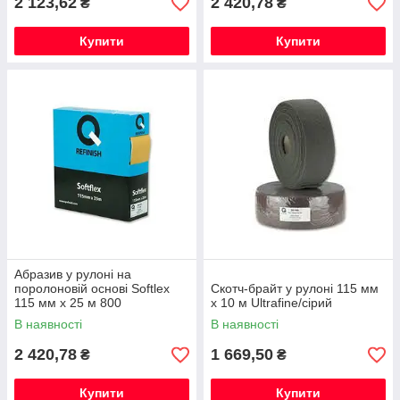
2 123,62
2 420,78
₴
₴
Купити
Купити
Абразив у рулоні на
поролоновій основі Softlex
Скотч-брайт у рулоні 115 мм
115 мм х 25 м 800
х 10 м Ultrafine/сірий
В наявності
В наявності
2 420,78
1 669,50
₴
₴
Купити
Купити