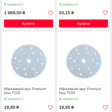
В наявності
В наявності
1 669,50
24,15
₴
₴
Купити
Купити
Абразивний круг Premium
Абразивний круг Premium
blue Р120
blue Р150
В наявності
В наявності
19,95
19,95
₴
₴