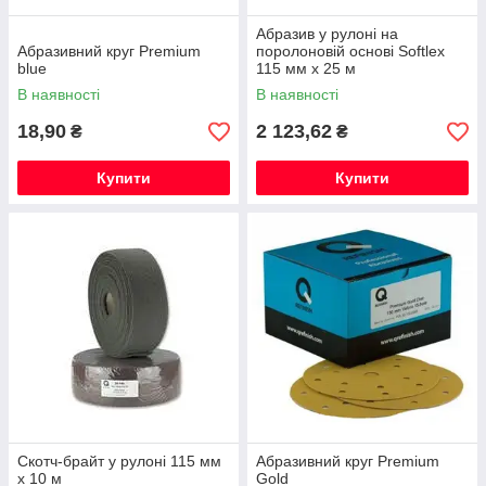
Абразив у рулоні на
Абразивний круг Premium
поролоновій основі Softlex
blue
115 мм х 25 м
В наявності
В наявності
18,90
2 123,62
₴
₴
Купити
Купити
Скотч-брайт у рулоні 115 мм
Абразивний круг Premium
х 10 м
Gold