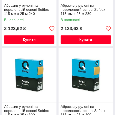
Абразив у рулоні на
Абразив у рулоні на
поролоновій основі Softlex
поролоновій основі Softlex
115 мм х 25 м 240
115 мм х 25 м 280
В наявності
В наявності
2 123,62
2 123,62
₴
₴
Купити
Купити
Абразив у рулоні на
Абразив у рулоні на
поролоновій основі Softlex
поролоновій основі Softlex
115 мм х 25 м 320
115 мм х 25 м 400