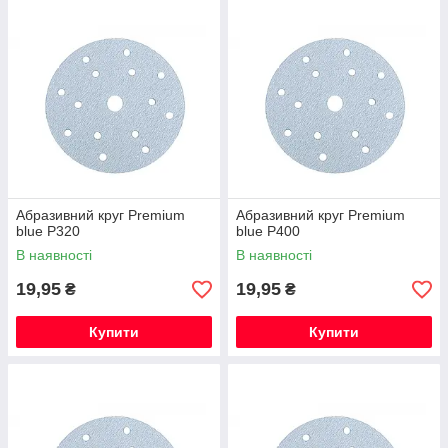
Абразивний круг Premium
Абразивний круг Premium
blue Р320
blue Р400
В наявності
В наявності
19,95
19,95
₴
₴
Купити
Купити