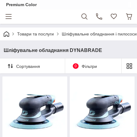
Premium Color
Товари та послуги
Шліфувальне обладнання і пилосо
Шліфувальне обладнання DYNABRADE
Сортування
0
Фільтри