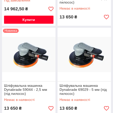
Під замовлення
пилосос)
14 962,50
Немає в наявності
₴
13 650
₴
Купити
Новинка
Шліфувальна машинка
Шліфувальна машинка
Dynabrade 59044 - 2,5 мм
Dynabrade 69029 - 5 мм (під
(під пилосос)
пилосос)
Немає в наявності
Немає в наявності
13 650
13 650
₴
₴