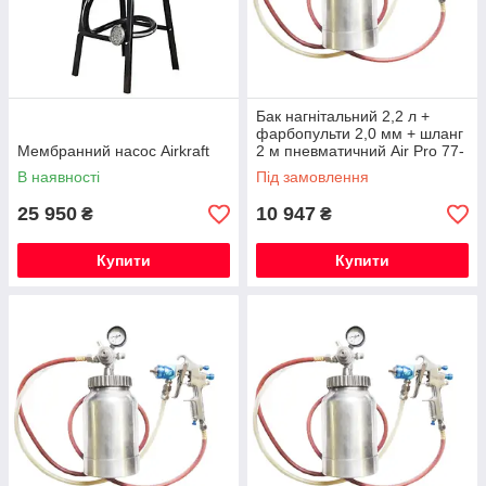
Бак нагнітальний 2,2 л +
фарбопульти 2,0 мм + шланг
Мембранний насос Airkraft
2 м пневматичний Air Pro 77-
2QT
В наявності
Під замовлення
25 950
10 947
₴
₴
Купити
Купити