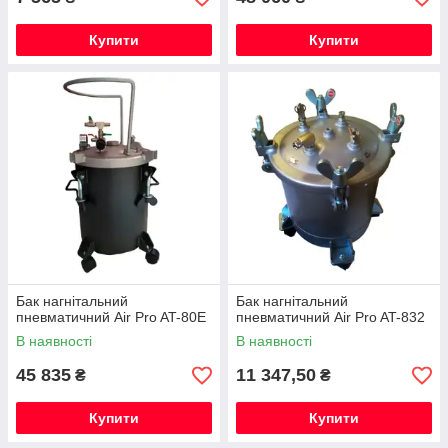
Купити
Купити
Бак нагнітальний
Бак нагнітальний
пневматичний Air Pro AT-80E
пневматичний Air Pro AT-832
В наявності
В наявності
45 835
11 347,50
₴
₴
Купити
Купити