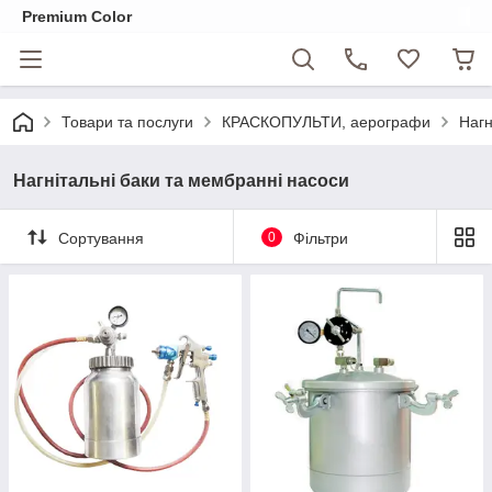
Premium Color
Товари та послуги
КРАСКОПУЛЬТИ, аерографи
Нагн
Нагнітальні баки та мембранні насоси
Сортування
0
Фільтри