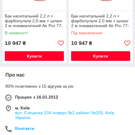
Бак нагнітальний 2,2 л +
Бак нагнітальний 2,2 л +
фарбопульти 2,0 мм + шланг
фарбопульти 2,0 мм + шланг
2 м пневматичний Air Pro 77-
2 м пневматичний Air Pro 77-
2QT
2QT
В наявності
Під замовлення
10 947
10 947
₴
₴
Купити
Купити
Про нас
80% позитивних з 15 відгуків за рік
Працює з 16.01.2012
м. Київ
вул. Стеценка 33А поверх №2 кабінет №205, Київ,
Україна
Контакти