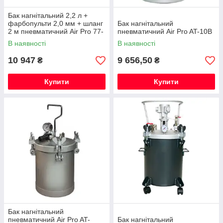
Бак нагнітальний 2,2 л +
фарбопульти 2,0 мм + шланг
Бак нагнітальний
2 м пневматичний Air Pro 77-
пневматичний Air Pro AT-10B
2QT
В наявності
В наявності
10 947
9 656,50
₴
₴
Купити
Купити
Бак нагнітальний
пневматичний Air Pro AT-
Бак нагнітальний