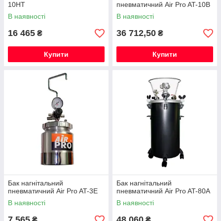
10HT
пневматичний Air Pro AT-10B
В наявності
В наявності
16 465
36 712,50
₴
₴
Купити
Купити
Бак нагнітальний
Бак нагнітальний
пневматичний Air Pro AT-3E
пневматичний Air Pro AT-80A
В наявності
В наявності
7 565
48 060
₴
₴